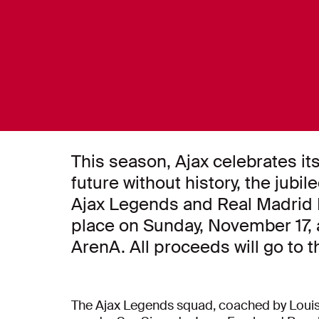
This season, Ajax celebrates its
future without history, the jubil
Ajax Legends and Real Madrid L
place on Sunday, November 17, a
ArenA. All proceeds will go to 
The Ajax Legends squad, coached by Louis 