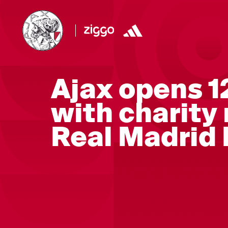
Ajax opens 1
with charity
Real Madrid