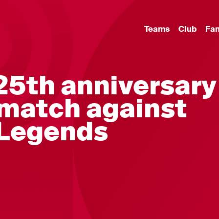
Teams
Club
Fa
25th anniversary
 match against
 Legends